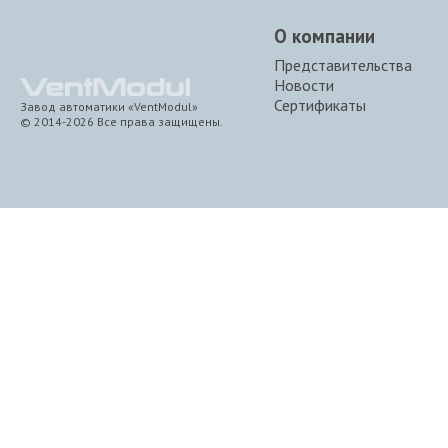
О компании
Представительства
Новости
Сертификаты
Завод автоматики «VentModul»
© 2014-2026 Все права защищены.