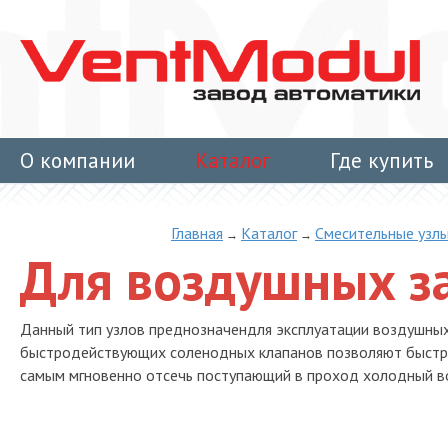
О компании
Каталог
Где купить
Контакты
Главная
Каталог
Смесительные узл
→
→
Для воздушных з
Данный тип узлов преднозначендля эксплуатации воздушных 
быстродействующих соленодных клапанов позволяют быстро
самым мгновенно отсечь поступающий в проход холодный в