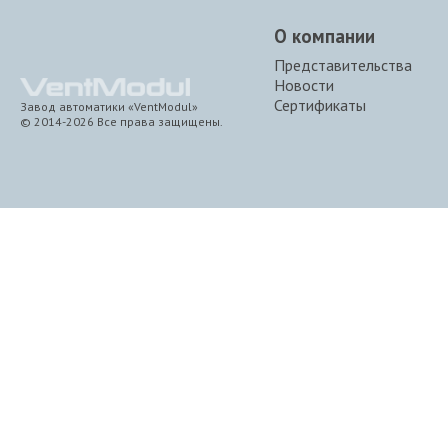
О компании
Представительства
Новости
Сертификаты
Завод автоматики «VentModul»
© 2014-2026 Все права защищены.