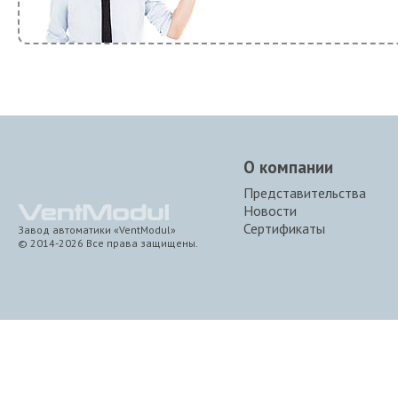
О компании
Представительства
Новости
Сертификаты
Завод автоматики «VentModul»
© 2014-2026 Все права защищены.