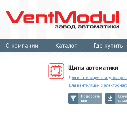
О компании
Каталог
Где купить
Контакты
Щиты автоматики
Для вентиляции с водонагре
Для вентиляции с электронаг
Подобрать
Скач
щит
ката