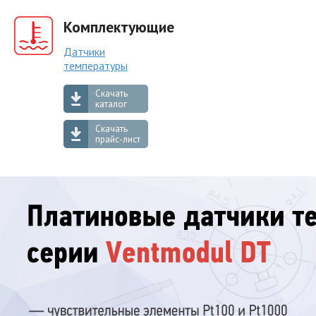
Комплектующие
Датчики
температуры
Скачать
каталог
Скачать
прайс-лист