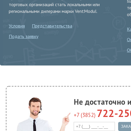
s
торговых организаций стать локальными или
т
региональными дилерами марки VentModul.
о
Условия
Представительства
К
Подать заявку
О
О
Не достаточно 
722-25
+7 (3852)